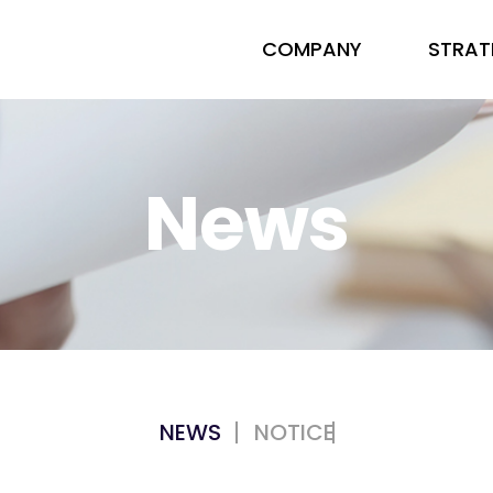
COMPANY
STRAT
News
GY
PORTFOLIO
Y
PORTFOLIO
NEWS
NOTICE
IP CODE