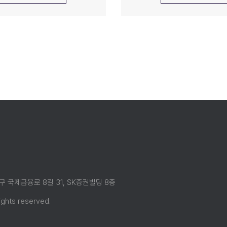
 영등포구 국제금융로 8길 31, SK증권빌딩 8층
포구 국제금융로 8길 31, SK증권빌딩 8층
ghts reserved.