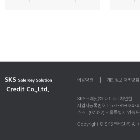
Contact us
이용약관
개인정보 처리방침
02-6269-5840
address . (07322) 서울특별시
SKS크레딧㈜ 대표자 : 차인현
사업자등록번호 : 571-81-02474
주소 : (07322) 서울특별시 영등
Copyright © SKS크레딧㈜ All ri